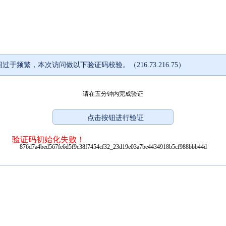
过于频繁，本次访问做以下验证码校验。（216.73.216.75）
请在五分钟内完成验证
验证码初始化失败！
876d7a4bed567fe6d5f9c38f7454cf32_23d19e03a7be4434918b5cf988bbb44d