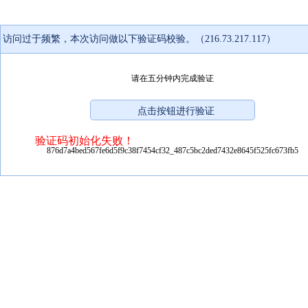
访问过于频繁，本次访问做以下验证码校验。（216.73.217.117）
请在五分钟内完成验证
验证码初始化失败！
876d7a4bed567fe6d5f9c38f7454cf32_487c5bc2ded7432e8645f525fc673fb5