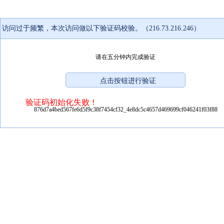
访问过于频繁，本次访问做以下验证码校验。（216.73.216.246）
请在五分钟内完成验证
验证码初始化失败！
876d7a4bed567fe6d5f9c38f7454cf32_4e8dc5c4657d469699cf046241f03f88