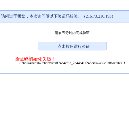
访问过于频繁，本次访问做以下验证码校验。（216.73.216.193）
请在五分钟内完成验证
验证码初始化失败！
876d7a4bed567fe6d5f9c38f7454cf32_7b44a41a24c249a2a82c0386aefa6803