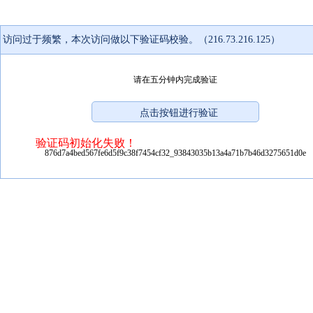
访问过于频繁，本次访问做以下验证码校验。（216.73.216.125）
请在五分钟内完成验证
验证码初始化失败！
876d7a4bed567fe6d5f9c38f7454cf32_93843035b13a4a71b7b46d3275651d0e