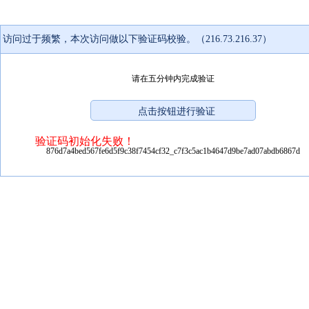
访问过于频繁，本次访问做以下验证码校验。（216.73.216.37）
请在五分钟内完成验证
验证码初始化失败！
876d7a4bed567fe6d5f9c38f7454cf32_c7f3c5ac1b4647d9be7ad07abdb6867d