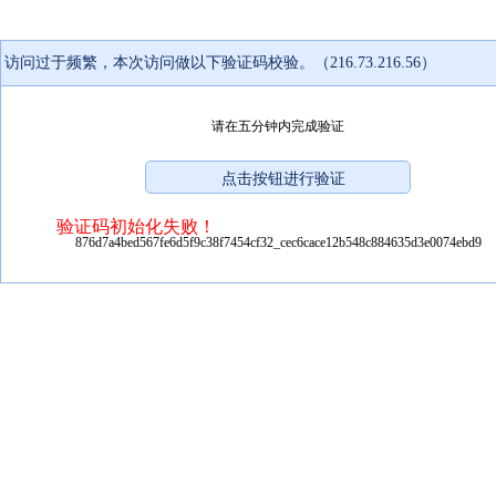
访问过于频繁，本次访问做以下验证码校验。（216.73.216.56）
请在五分钟内完成验证
验证码初始化失败！
876d7a4bed567fe6d5f9c38f7454cf32_cec6cace12b548c884635d3e0074ebd9