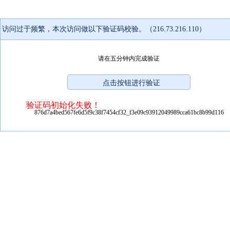
访问过于频繁，本次访问做以下验证码校验。（216.73.216.110）
请在五分钟内完成验证
验证码初始化失败！
876d7a4bed567fe6d5f9c38f7454cf32_f3e09c93912049989cca61bc8b99d116