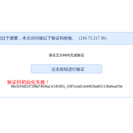
过于频繁，本次访问做以下验证码校验。（216.73.217.30）
请在五分钟内完成验证
验证码初始化失败！
88e5819df247298d74636ac3c54f385c_0387a1dd1cb44929ad651138a0ead19d