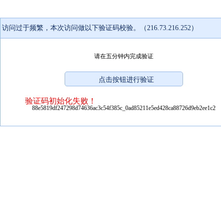
访问过于频繁，本次访问做以下验证码校验。（216.73.216.252）
请在五分钟内完成验证
验证码初始化失败！
88e5819df247298d74636ac3c54f385c_0ad85211e5ed428ca88726d9eb2ee1c2