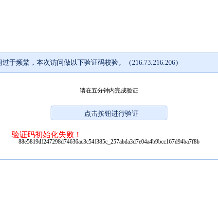
过于频繁，本次访问做以下验证码校验。（216.73.216.206）
请在五分钟内完成验证
验证码初始化失败！
88e5819df247298d74636ac3c54f385c_257abda3d7e04a4b9bcc167d94ba7f8b