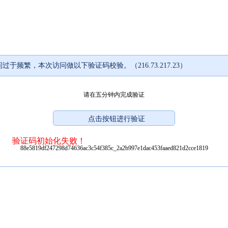
过于频繁，本次访问做以下验证码校验。（216.73.217.23）
请在五分钟内完成验证
验证码初始化失败！
88e5819df247298d74636ac3c54f385c_2a2b997e1dac453faaed821d2cce1819