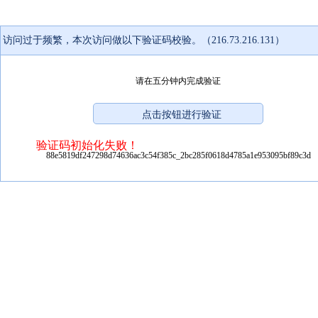
访问过于频繁，本次访问做以下验证码校验。（216.73.216.131）
请在五分钟内完成验证
验证码初始化失败！
88e5819df247298d74636ac3c54f385c_2bc285f0618d4785a1e953095bf89c3d