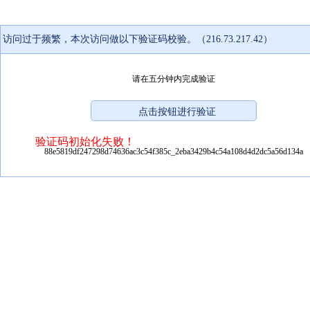
访问过于频繁，本次访问做以下验证码校验。（216.73.217.42）
请在五分钟内完成验证
验证码初始化失败！
88e5819df247298d74636ac3c54f385c_2eba3429b4c54a108d4d2dc5a56d134a