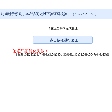
访问过于频繁，本次访问做以下验证码校验。（216.73.216.91）
请在五分钟内完成验证
验证码初始化失败！
88e5819df247298d74636ac3c54f385c_30916fe143a54c589b5547e046dd6bf1