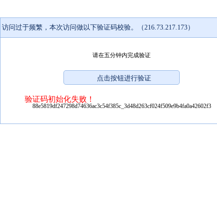
访问过于频繁，本次访问做以下验证码校验。（216.73.217.173）
请在五分钟内完成验证
验证码初始化失败！
88e5819df247298d74636ac3c54f385c_3d48d263cf024f509e9b4fa0a42602f3