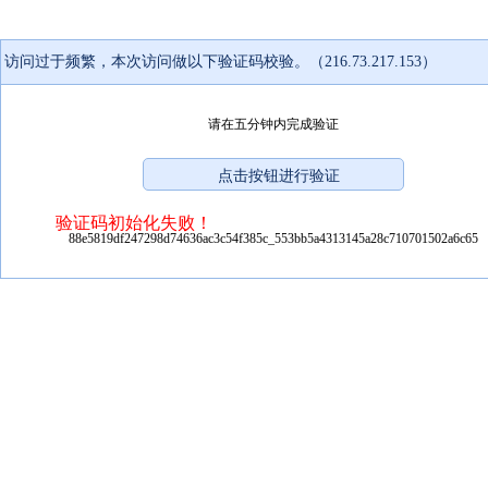
访问过于频繁，本次访问做以下验证码校验。（216.73.217.153）
请在五分钟内完成验证
验证码初始化失败！
88e5819df247298d74636ac3c54f385c_553bb5a4313145a28c710701502a6c65