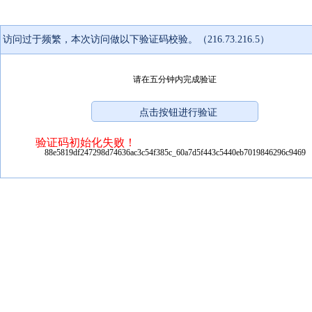
访问过于频繁，本次访问做以下验证码校验。（216.73.216.5）
请在五分钟内完成验证
验证码初始化失败！
88e5819df247298d74636ac3c54f385c_60a7d5f443c5440eb7019846296c9469