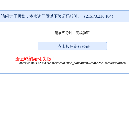
访问过于频繁，本次访问做以下验证码校验。（216.73.216.104）
请在五分钟内完成验证
验证码初始化失败！
88e5819df247298d74636ac3c54f385c_646e48a9b7ca4bc2bc1fce64696468ca