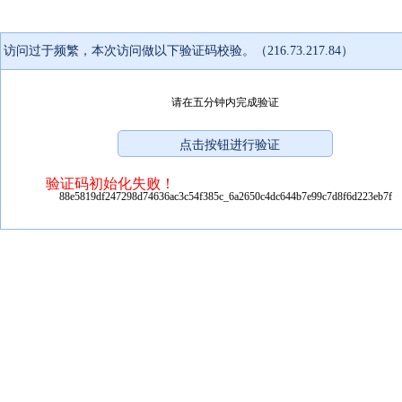
访问过于频繁，本次访问做以下验证码校验。（216.73.217.84）
请在五分钟内完成验证
验证码初始化失败！
88e5819df247298d74636ac3c54f385c_6a2650c4dc644b7e99c7d8f6d223eb7f