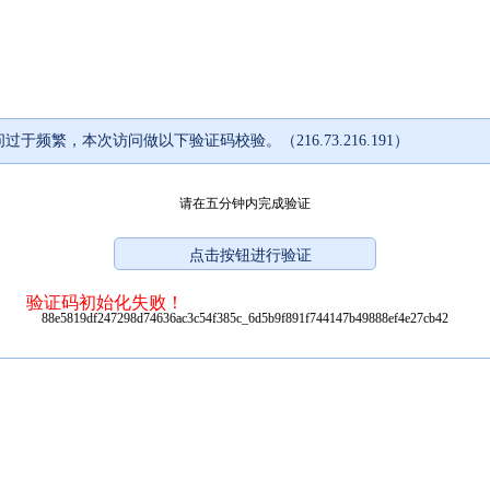
过于频繁，本次访问做以下验证码校验。（216.73.216.191）
请在五分钟内完成验证
验证码初始化失败！
88e5819df247298d74636ac3c54f385c_6d5b9f891f744147b49888ef4e27cb42