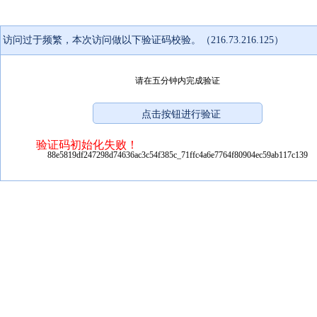
访问过于频繁，本次访问做以下验证码校验。（216.73.216.125）
请在五分钟内完成验证
验证码初始化失败！
88e5819df247298d74636ac3c54f385c_71ffc4a6e7764f80904ec59ab117c139