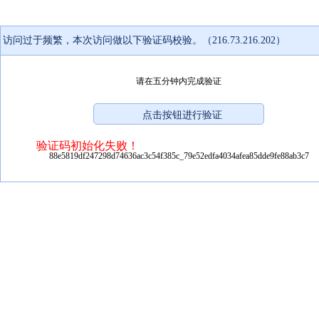
访问过于频繁，本次访问做以下验证码校验。（216.73.216.202）
请在五分钟内完成验证
验证码初始化失败！
88e5819df247298d74636ac3c54f385c_79e52edfa4034afea85dde9fe88ab3c7