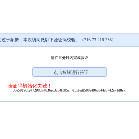
过于频繁，本次访问做以下验证码校验。（216.73.216.236）
请在五分钟内完成验证
验证码初始化失败！
88e5819df247298d74636ac3c54f385c_7f35fedf508e496cb44c6742e71d8e7f