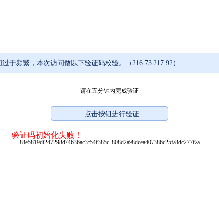
过于频繁，本次访问做以下验证码校验。（216.73.217.92）
请在五分钟内完成验证
验证码初始化失败！
88e5819df247298d74636ac3c54f385c_808d2a98dcea407386c25fa8dc277f2a