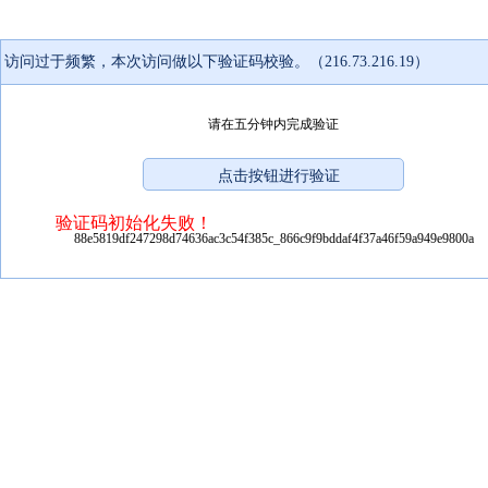
访问过于频繁，本次访问做以下验证码校验。（216.73.216.19）
请在五分钟内完成验证
验证码初始化失败！
88e5819df247298d74636ac3c54f385c_866c9f9bddaf4f37a46f59a949e9800a