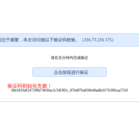
过于频繁，本次访问做以下验证码校验。（216.73.216.175）
请在五分钟内完成验证
验证码初始化失败！
88e5819df247298d74636ac3c54f385c_87bd07ba836b46ad8c017b590caa7310