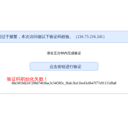
过于频繁，本次访问做以下验证码校验。（216.73.216.241）
请在五分钟内完成验证
验证码初始化失败！
88e5819df247298d74636ac3c54f385c_9fafc3fa11be43c6b47f77e91111d9a8