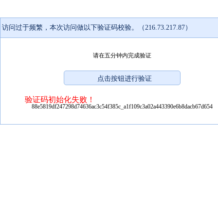
访问过于频繁，本次访问做以下验证码校验。（216.73.217.87）
请在五分钟内完成验证
验证码初始化失败！
88e5819df247298d74636ac3c54f385c_a1f109c3a02a443390e6b8dacb67d654