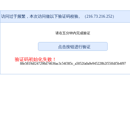
访问过于频繁，本次访问做以下验证码校验。（216.73.216.252）
请在五分钟内完成验证
验证码初始化失败！
88e5819df247298d74636ac3c54f385c_a5052fa0a9e945228b2f55ffdf5b4f97