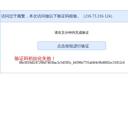
访问过于频繁，本次访问做以下验证码校验。（216.73.216.124）
请在五分钟内完成验证
验证码初始化失败！
88e5819df247298d74636ac3c54f385c_b0390e77f1a64f4c9b48f02ec51812c6