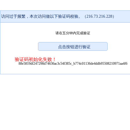
访问过于频繁，本次访问做以下验证码校验。（216.73.216.228）
请在五分钟内完成验证
验证码初始化失败！
88e5819df247298d74636ac3c54f385c_b774c01136de4ddb95508210971aa4f6