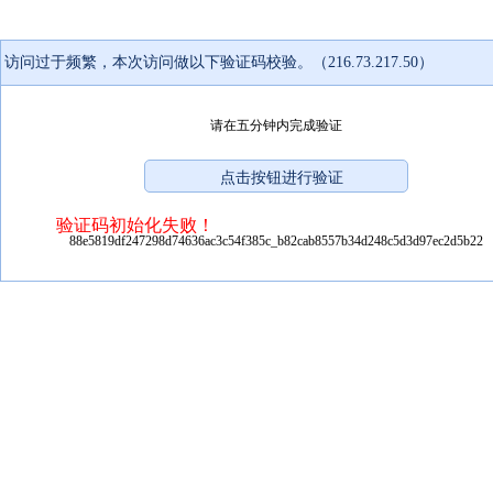
访问过于频繁，本次访问做以下验证码校验。（216.73.217.50）
请在五分钟内完成验证
验证码初始化失败！
88e5819df247298d74636ac3c54f385c_b82cab8557b34d248c5d3d97ec2d5b22