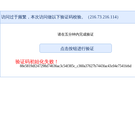
访问过于频繁，本次访问做以下验证码校验。（216.73.216.114）
请在五分钟内完成验证
验证码初始化失败！
88e5819df247298d74636ac3c54f385c_c360a37627b7443fac43c04e7541febd