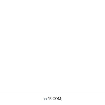
58.COM
©