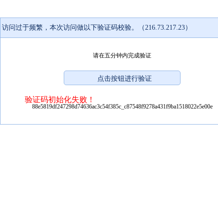
访问过于频繁，本次访问做以下验证码校验。（216.73.217.23）
请在五分钟内完成验证
验证码初始化失败！
88e5819df247298d74636ac3c54f385c_c87548f9278a431f9ba1518022e5e00e