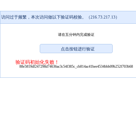
访问过于频繁，本次访问做以下验证码校验。（216.73.217.13）
请在五分钟内完成验证
验证码初始化失败！
88e5819df247298d74636ac3c54f385c_cb814ac41bee4534bbb09b252f703b68