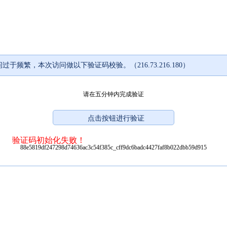
过于频繁，本次访问做以下验证码校验。（216.73.216.180）
请在五分钟内完成验证
验证码初始化失败！
88e5819df247298d74636ac3c54f385c_cff9dc6badc4427faf8b022dbb59d915