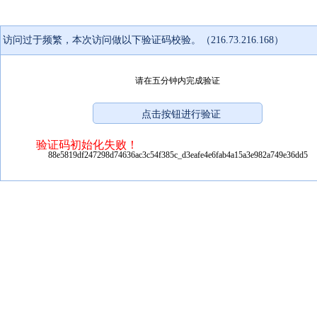
访问过于频繁，本次访问做以下验证码校验。（216.73.216.168）
请在五分钟内完成验证
验证码初始化失败！
88e5819df247298d74636ac3c54f385c_d3eafe4e6fab4a15a3e982a749e36dd5