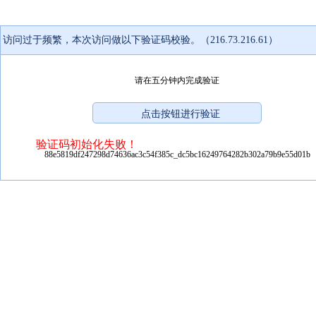
访问过于频繁，本次访问做以下验证码校验。（216.73.216.61）
请在五分钟内完成验证
验证码初始化失败！
88e5819df247298d74636ac3c54f385c_dc5bc16249764282b302a79b9e55d01b