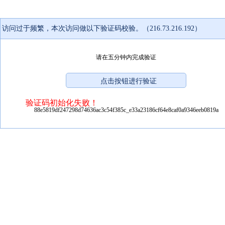
访问过于频繁，本次访问做以下验证码校验。（216.73.216.192）
请在五分钟内完成验证
验证码初始化失败！
88e5819df247298d74636ac3c54f385c_e33a23186cf64e8caf0a9346eeb0819a