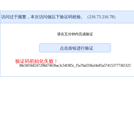
访问过于频繁，本次访问做以下验证码校验。（216.73.216.78）
请在五分钟内完成验证
验证码初始化失败！
88e5819df247298d74636ac3c54f385c_f5a70af358a34e85a574153777365325