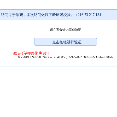
访问过于频繁，本次访问做以下验证码校验。（216.73.217.134）
请在五分钟内完成验证
验证码初始化失败！
88e5819df247298d74636ac3c54f385c_f7e9a528a283477eb2e3d5faef5f86dc