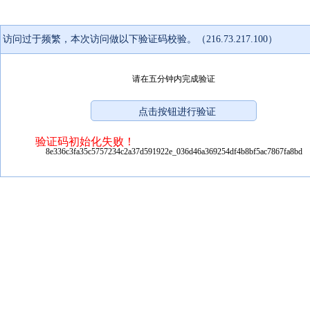
访问过于频繁，本次访问做以下验证码校验。（216.73.217.100）
请在五分钟内完成验证
验证码初始化失败！
8e336c3fa35c5757234c2a37d591922e_036d46a369254df4b8bf5ac7867fa8bd