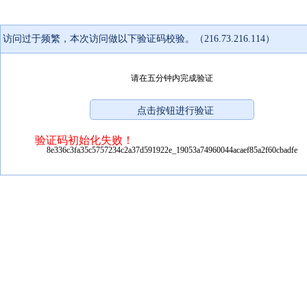
访问过于频繁，本次访问做以下验证码校验。（216.73.216.114）
请在五分钟内完成验证
验证码初始化失败！
8e336c3fa35c5757234c2a37d591922e_19053a74960044acaef85a2f60cbadfe