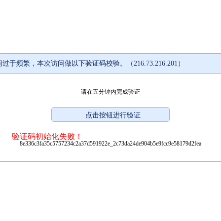
过于频繁，本次访问做以下验证码校验。（216.73.216.201）
请在五分钟内完成验证
验证码初始化失败！
8e336c3fa35c5757234c2a37d591922e_2c73da24de904b5e9fcc9e58179d2fea