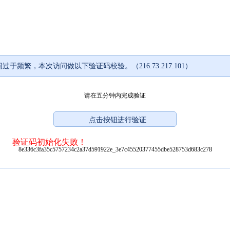
过于频繁，本次访问做以下验证码校验。（216.73.217.101）
请在五分钟内完成验证
验证码初始化失败！
8e336c3fa35c5757234c2a37d591922e_3e7c45520377455dbe528753d683c278