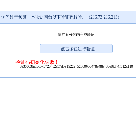
访问过于频繁，本次访问做以下验证码校验。（216.73.216.213）
请在五分钟内完成验证
验证码初始化失败！
8e336c3fa35c5757234c2a37d591922e_523c065b478a48b4b8ef6d44f312c110