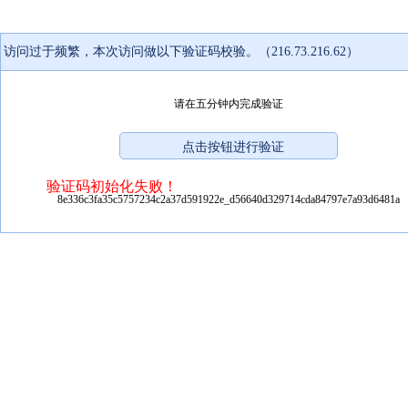
访问过于频繁，本次访问做以下验证码校验。（216.73.216.62）
请在五分钟内完成验证
验证码初始化失败！
8e336c3fa35c5757234c2a37d591922e_d56640d329714cda84797e7a93d6481a