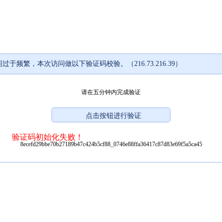
过于频繁，本次访问做以下验证码校验。（216.73.216.39）
请在五分钟内完成验证
验证码初始化失败！
8ecefd29bbe70b27189b47c424b5cf88_0746e88ffa36417c87d83e69f5a5ca45