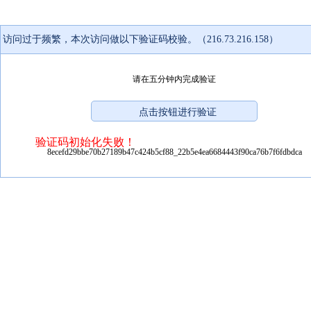
访问过于频繁，本次访问做以下验证码校验。（216.73.216.158）
请在五分钟内完成验证
验证码初始化失败！
8ecefd29bbe70b27189b47c424b5cf88_22b5e4ea6684443f90ca76b7f6fdbdca